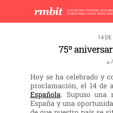
LA BITÁCORA PERSONAL DE RICA
COMENTANDO COSAS DESDE 2004
14 DE
75º aniversari
Hoy se ha celebrado y 
proclamación, el 14 de a
Española
. Supuso una n
España y una oportunida
de que nuestro país se si