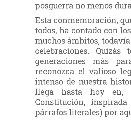
posguerra no menos dura
Esta conmemoración, que
todos, ha contado con lo
muchos ámbitos, todavía 
celebraciones. Quizás
generaciones más para
reconozca el valioso le
intenso de nuestra histo
llega hasta hoy en, 
Constitución, inspirad
párrafos literales) por aq