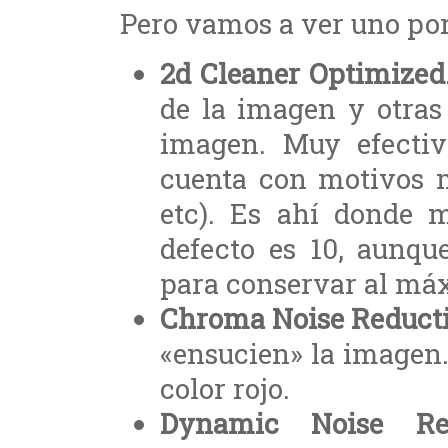
Pero vamos a ver uno por 
2d Cleaner Optimized
de la imagen y otras
imagen. Muy efectiv
cuenta con motivos m
etc). Es ahí donde m
defecto es 10, aunqu
para conservar al máx
Chroma Noise Reduct
«ensucien» la imagen.
color rojo.
Dynamic Noise Red