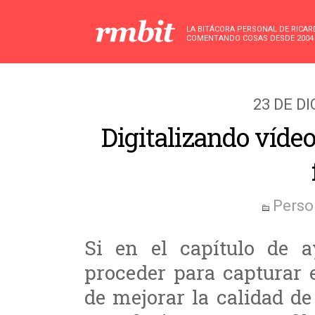
LA BITÁCORA PERSONAL DE RICA
COMENTANDO COSAS DESDE 2004
23 DE D
Digitalizando vídeo
Perso
Si en el capítulo de 
proceder para capturar 
de mejorar la calidad d