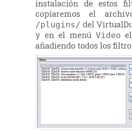
instalación de estos f
copiaremos el arch
del VirtualD
/plugins/
y en el menú
el
Video
añadiendo todos los filt