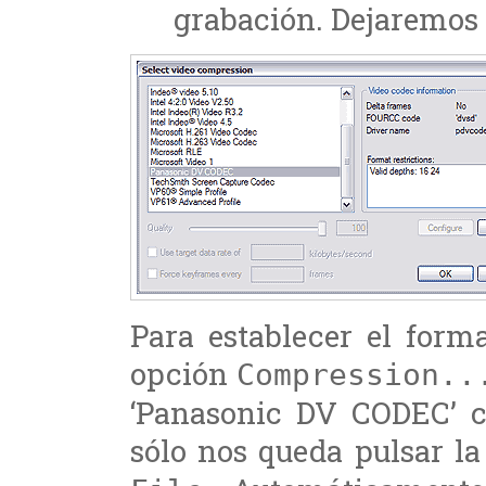
grabación. Dejaremos 
Para establecer el form
opción
Compression..
‘Panasonic DV CODEC’ co
sólo nos queda pulsar l