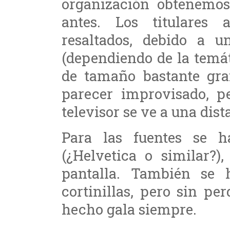
organización obtenemo
antes. Los titulare
resaltados, debido a u
(dependiendo de la temát
de tamaño bastante gra
parecer improvisado, pe
televisor se ve a una dis
Para las fuentes se h
(¿Helvetica o similar?)
pantalla. También se h
cortinillas, pero sin pe
hecho gala siempre.