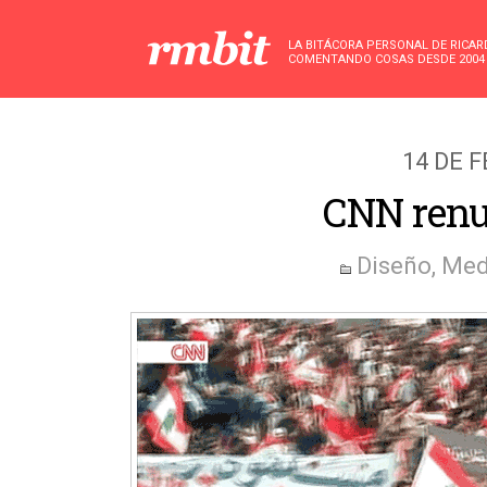
LA BITÁCORA PERSONAL DE RICA
COMENTANDO COSAS DESDE 2004
14 DE 
CNN renu
Diseño
,
Med