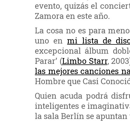
evento, quizás el concie
Zamora en este año.
La cosa no es para meno
uno en
mi lista de dis
excepcional álbum doble
Parar’ (
Limbo Starr
, 200
las mejores canciones n
Hombre que Casi Conoció
Quien acuda podrá disfr
inteligentes e imaginativ
la sala Berlín se apuntan 