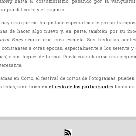
elberg
hasta el costumbrismo, pasando por la vanguardi
ropia del corto y el ingenio.
s hay uno que me ha gustado especialmente por su tramposo
anas de hacer algo nuevo y, en parte, también por su ino
rçal Forés
seguro que crea escuela. Sus historias adol
 constantes a otras épocas, especialmente a los setenta y 
ches) o sus toques de humor. Puede considerarse una peque
eresante.
amas en Corto, el festival de cortos de Fotogramas, pueden
alistas, sino también
el resto de los participantes
hasta un t