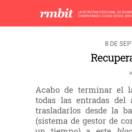
LA BITÁCORA PERSONAL DE RICA
COMENTANDO COSAS DESDE 2004
8 DE SE
Recupera
Acabo de terminar el l
todas las entradas del
trasladarlos desde la b
(sistema de gestor de c
un tiempo) a este
blo