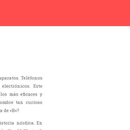
paratos. Teléfonos
electrónicos. Este
los más eficaces y
nombre tan curioso
a de «B»?
storia nórdica. En