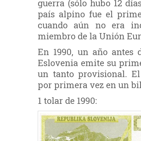
guerra (sólo hubo 12 día
país alpino fue el prim
cuando aún no era in
miembro de la Unión Eur
En 1990, un año antes d
Eslovenia emite su prim
un tanto provisional. E
por primera vez en un bil
1 tolar de 1990: