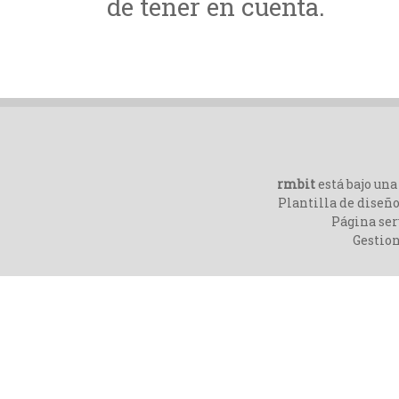
de tener en cuenta.
rmbit
está bajo un
Plantilla de diseño
Página ser
Gestio