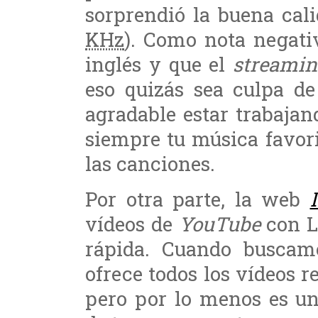
sorprendió la buena cal
KHz
). Como nota negati
inglés y que el
streami
eso quizás sea culpa d
agradable estar trabaja
siempre tu música favor
las canciones.
Por otra parte, la web
vídeos de
YouTube
con L
rápida. Cuando buscam
ofrece todos los vídeos r
pero por lo menos es un