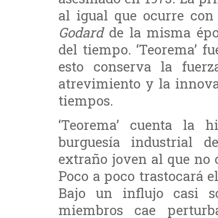
al igual que ocurre con
Godard
de la misma époc
del tiempo. ‘Teorema’ fu
esto conserva la fuerz
atrevimiento y la innova
tiempos.
‘Teorema’ cuenta la h
burguesía industrial d
extraño joven al que no 
Poco a poco trastocará el
Bajo un influjo casi s
miembros cae perturb