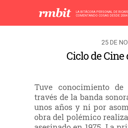
LA BITÁCORA PERSONAL DE RICA
COMENTANDO COSAS DESDE 2004
25 DE N
Ciclo de Cine
Tuve conocimiento de 
través de la banda sono
unos años y ni por asom
obra del polémico realiz
asesinado en 1975. La pr