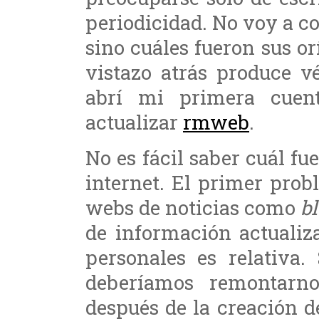
periodicidad. No voy a co
sino cuáles fueron sus o
vistazo atrás produce v
abrí mi primera cue
actualizar
rmweb
.
No es fácil saber cuál fu
internet. El primer prob
webs de noticias como
b
de información actualiz
personales es relativa.
deberíamos remontarno
después de la creación 