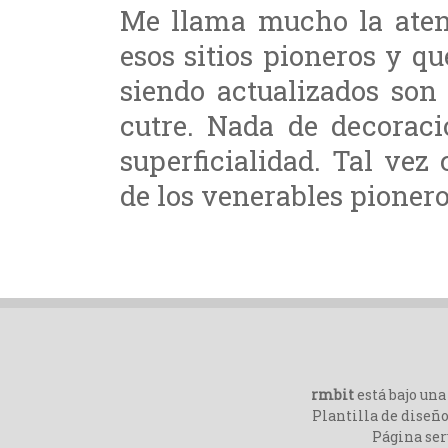
Me llama mucho la atenc
esos sitios pioneros y q
siendo actualizados son
cutre. Nada de decoraci
superficialidad. Tal ve
de los venerables pionero
rmbit
está bajo un
Plantilla de diseño
Página ser