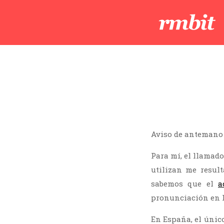
Aviso de antemano 
Para mí, el llamad
utilizan me resul
sabemos que el
a
pronunciación en la
En España, el único