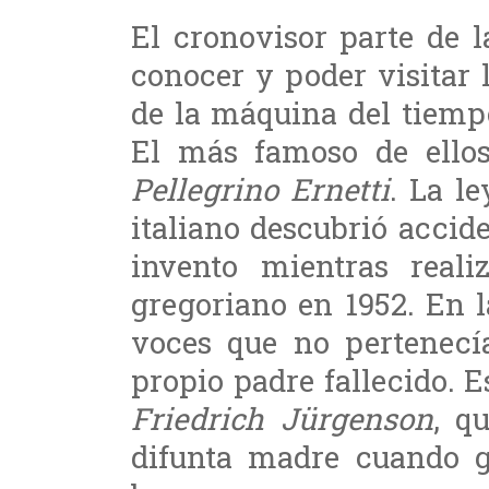
El cronovisor parte de 
conocer y poder visitar 
de la máquina del tiempo
El más famoso de ellos
Pellegrino Ernetti
. La l
italiano descubrió acci
invento mientras real
gregoriano en 1952. En 
voces que no pertenecía
propio padre fallecido. E
Friedrich Jürgenson
, q
difunta madre cuando g