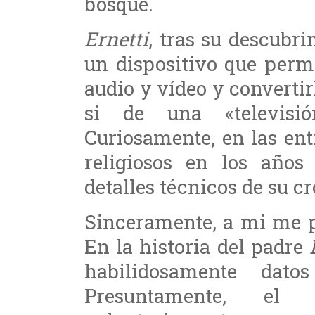
bosque.
Ernetti
, tras su descubri
un dispositivo que perm
audio y vídeo y converti
si de una «televisi
Curiosamente, en las en
religiosos en los años
detalles técnicos de su c
Sinceramente, a mi me p
En la historia del padre
habilidosamente dato
Presuntamente, el 