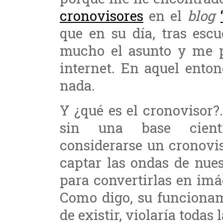
cronovisores
en el
blog
que en su día, tras esc
mucho el asunto y me p
internet. En aquel ento
nada.
Y ¿qué es el cronovisor?.
sin una base cientí
considerarse un cronovi
captar las ondas de nue
para convertirlas en im
Como digo, su funcionam
de existir, violaría todas l