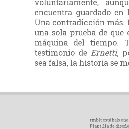
voluntariamente, aunq
encuentra guardado en l
Una contradicción más. L
una sola prueba de que e
máquina del tiempo. 
testimonio de
Ernetti
, p
sea falsa, la historia se 
rmbit
está bajo un
Plantilla de diseño