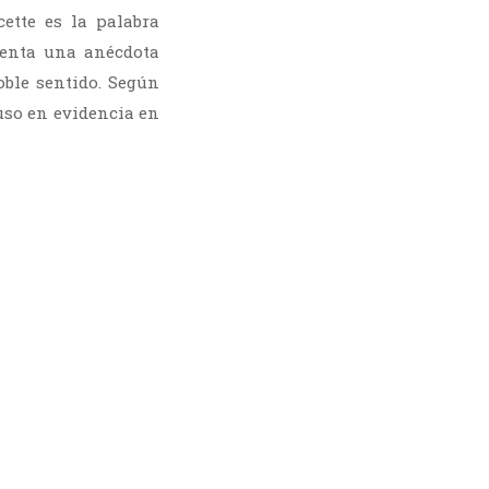
cette es la palabra
cuenta una anécdota
ble sentido. Según
uso en evidencia en