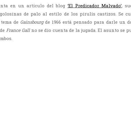
nta en un artículo del blog
‘El Predicador Malvado’
, su
golosinas de palo al estilo de los pirulís castizos. Se 
e tema de
Gainsbourg
de 1966 está pensado para darle un do
 de
France Gall
no se dio cuenta de la jugada. El asunto se p
ambos.