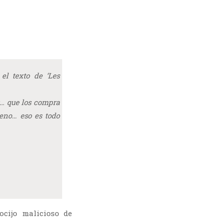
 el texto de
‘Les
s… que los compra
ueno… eso es todo
ocijo malicioso de