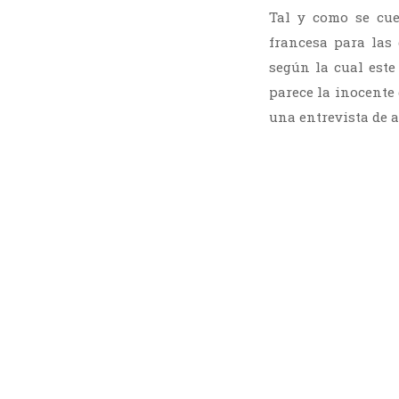
Tal y como se cue
francesa para las 
según la cual est
parece la inocente
una entrevista de 