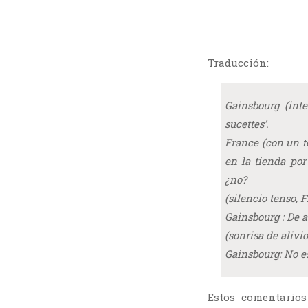
Traducción:
Gainsbourg
(inte
sucettes’
.
France
(con un t
en la tienda por
¿no?
(silencio tenso,
F
Gainsbourg
: De 
(sonrisa de alivi
Gainsbourg
: No e
Estos comentario