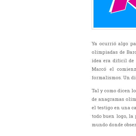
Ya ocurrió algo p
olimpiadas de Barc
idea era difícil d
Marcó el comienz
formalismos. Un di
Tal y como dicen lo
de anagramas olímp
el testigo en una c
todo buen logo, la
mundo donde observ