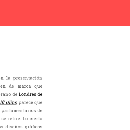
n la presentación
agen de marca que
verano de
Londres de
ff Olins
, parece que
o parlamentarios de
e retire. Lo cierto
s diseños gráficos