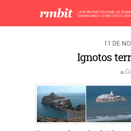
LA BITÁCORA PERSONAL DE RICA
COMENTANDO COSAS DESDE 2004
11 DE N
Ignotos ter
C