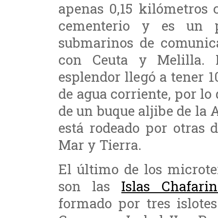
apenas 0,15 kilómetros 
cementerio y es un p
submarinos de comunica
con Ceuta y Melilla
esplendor llegó a tener 
de agua corriente, por l
de un buque aljibe de l
está rodeado por otras 
Mar y Tierra.
El último de los microte
son las
Islas Chafarin
formado por tres islote