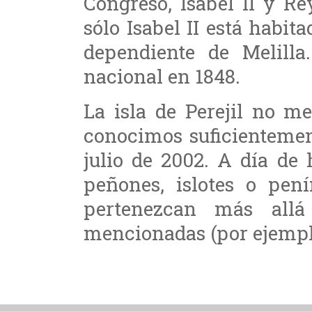
Congreso, Isabel II y R
sólo Isabel II está habi
dependiente de Melilla.
nacional en 1848.
La isla de Perejil no m
conocimos suficientemen
julio de 2002. A día de
peñones, islotes o pen
pertenezcan más all
mencionadas (por ejemplo