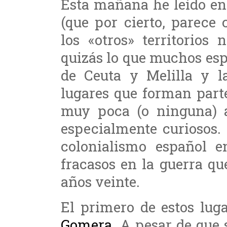
Esta mañana he leído e
(que por cierto, parece
los «otros» territorios
quizás lo que muchos es
de Ceuta y Melilla y la
lugares que forman part
muy poca (o ninguna) a
especialmente curiosos.
colonialismo español en
fracasos en la guerra qu
años veinte.
El primero de estos lug
Gomera
. A pesar de que 