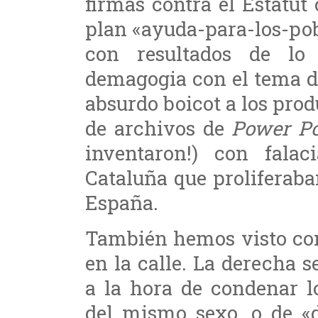
firmas contra el Estatut
plan «ayuda-para-los-pobr
con resultados de lo
demagogia con el tema d
absurdo boicot a los prod
de archivos de
Power Po
inventaron!) con fala
Cataluña que proliferab
España.
También hemos visto com
en la calle. La derecha 
a la hora de condenar l
del mismo sexo, o de «d