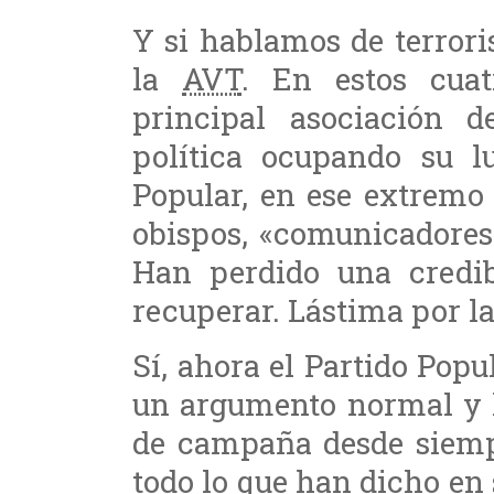
Y si hablamos de terror
la
AVT
. En estos cua
principal asociación 
política ocupando su l
Popular, en ese extremo
obispos, «comunicadores»
Han perdido una credib
recuperar. Lástima por la
Sí, ahora el Partido Popu
un argumento normal y 
de campaña desde siempr
todo lo que han dicho en 