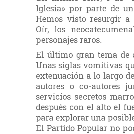
Iglesia» por parte de u
Hemos visto resurgir a l
Oír, los neocatecumen
personajes raros.
El último gran tema de 
Unas siglas vomitivas qu
extenuación a lo largo d
autores o co-autores 
servicios secretos marr
después con el alto el f
para explorar una posible
El Partido Popular no p