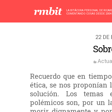
LA BITÁCORA PERSONAL DE RICA
COMENTANDO COSAS DESDE 2004
22 DE
Sobr
Actua
Recuerdo que en tiempos 
ética, se nos proponían 
solución. Los temas 
polémicos son, por un l
morir dignamente y por 