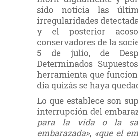
sido noticia las últ
irregularidades detectad
y el posterior acos
conservadores de la soci
5 de julio, de Desp
Determinados Supuesto
herramienta que funcion
día quizás se haya queda
Lo que establece son sup
interrupción del embara
para la vida o la sa
embarazada»
,
«que el e