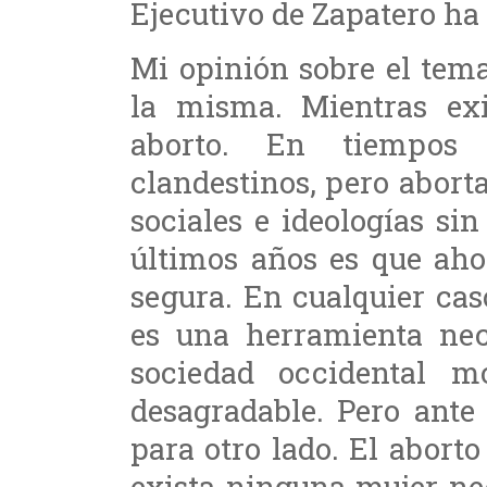
Ejecutivo de Zapatero ha 
Mi opinión sobre el tem
la misma. Mientras exi
aborto. En tiempos 
clandestinos, pero abort
sociales e ideologías si
últimos años es que aho
segura. En cualquier cas
es una herramienta nec
sociedad occidental m
desagradable. Pero ante
para otro lado. El abort
exista ninguna mujer ne