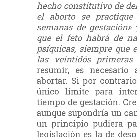
hecho constitutivo de del
el aborto se practique
semanas de gestación»
y
que el feto habrá de na
psíquicas, siempre que e
las veintidós primeras
resumir, es necesario
abortar. Si por contrario
único límite para inte
tiempo de gestación. Cre
aunque supondría un cam
un principio pudiera par
legislación es la de des