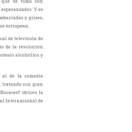
o que se toma con
 esperanzador. Y es
embarradas y grises,
se estropean.
cal de televisión de
o de la revolución
ofesor alcohólico y
 al de la comedia
e, tratando con gran
 Bucarest’ obtuvo la
val Internacional de