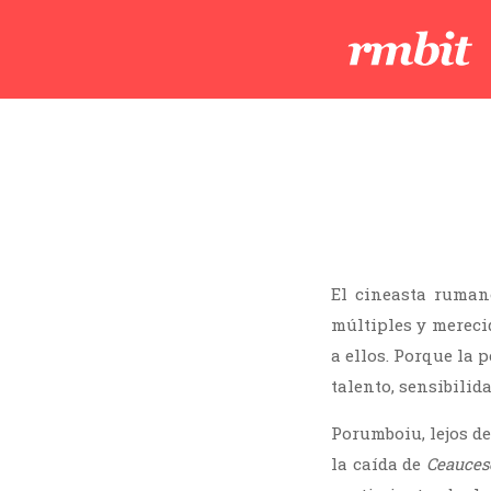
El cineasta ruma
múltiples y mereci
a ellos. Porque la 
talento, sensibilid
Porumboiu, lejos de
la caída de
Ceauces