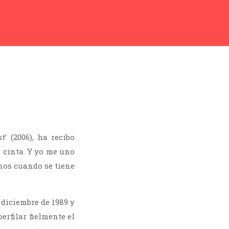
t’ (2006), ha recibo
 cinta. Y yo me uno
enos cuando se tiene
 diciembre de 1989 y
rfilar fielmente el