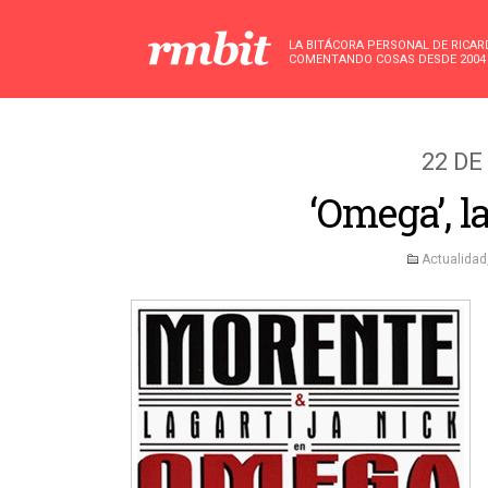
LA BITÁCORA PERSONAL DE RICA
COMENTANDO COSAS DESDE 2004
22 DE
‘Omega’, l
Actualidad