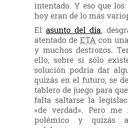
intentado. Y eso que lo
hoy eran de lo más vario
El
asunto del día
, desg
atentado de
ETA
con una 
y muchos destrozos. Ten
ello, sobre si sólo exis
solución podría dar algu
quizás en el futuro, se d
tablero de juego para que
falta saltarse la legis
«de verdad». Pero me 
polémico y quizás al