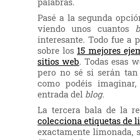
palabras.
Pasé a la segunda opció
viendo unos cuantos
b
interesante. Todo fue a p
sobre los
15 mejores ejem
sitios web
. Todas esas w
pero no sé si serán tan
como podéis imaginar,
entrada del
blog
.
La tercera bala de la 
colecciona etiquetas de 
exactamente limonada, 