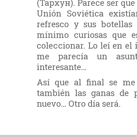
(Тархун). Parece ser que 
Unión Soviética existí
refresco y sus botellas
mínimo curiosas que e
coleccionar. Lo leí en e
me parecía un asunt
interesante…
Así que al final se me
también las ganas de p
nuevo… Otro día será.