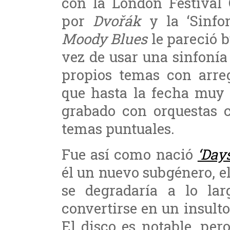
con la London Festival 
por
Dvořák
y la ‘Sinfo
Moody Blues
le pareció b
vez de usar una sinfonía 
propios temas con arreg
que hasta la fecha muy
grabado con orquestas c
temas puntuales.
Fue así como nació
‘Day
él un nuevo subgénero, e
se degradaría a lo lar
convertirse en un insulto
El disco es notable, per