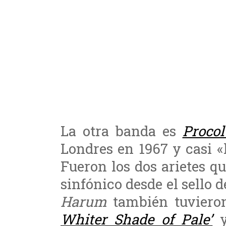
La otra banda es
Proco
Londres en 1967 y casi
Fueron los dos arietes q
sinfónico desde el sello 
Harum
también tuvieron
Whiter Shade of Pale’
y