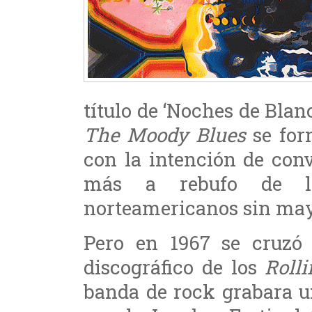
título de ‘Noches de Blan
The Moody Blues
se fo
con la intención de con
más a rebufo de 
norteamericanos sin may
Pero en 1967 se cruzó
discográfico de los
Roll
banda de rock grabara u