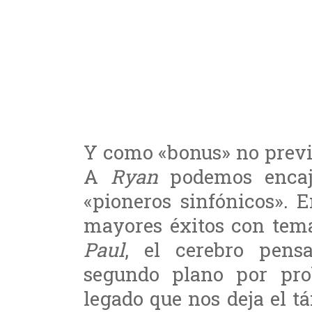
Y como «bonus» no previ
A
Ryan
podemos encaja
«pioneros sinfónicos». 
mayores éxitos con tem
Paul
, el cerebro pens
segundo plano por pro
legado que nos deja el 