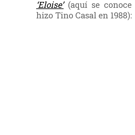
‘Eloise’
(aquí se conoce 
hizo Tino Casal en 1988):