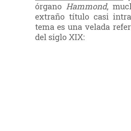
órgano
Hammond
, muc
extraño título casi intr
tema es una velada refer
del siglo XIX: