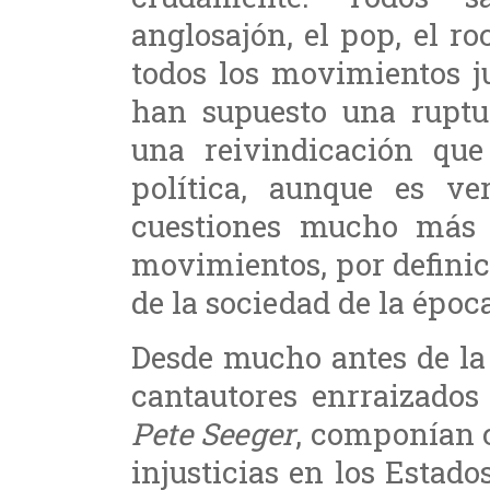
anglosajón, el pop, el ro
todos los movimientos j
han supuesto una ruptur
una reivindicación qu
política, aunque es v
cuestiones mucho más p
movimientos, por defini
de la sociedad de la époc
Desde mucho antes de la 
cantautores enrraizado
Pete Seeger
, componían 
injusticias en los Estad