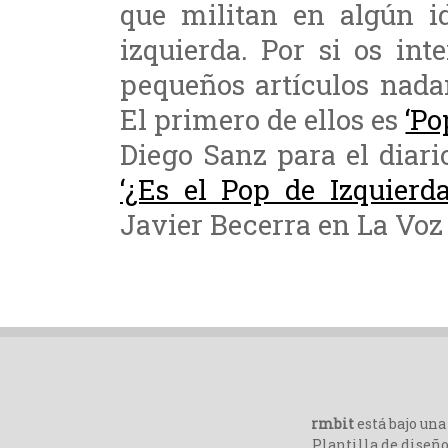
que militan en algún id
izquierda. Por si os in
pequeños artículos nada
El primero de ellos es
‘Po
Diego Sanz para el diari
‘¿Es el Pop de Izquierda
Javier Becerra en La Voz 
rmbit
está bajo un
Plantilla de diseño