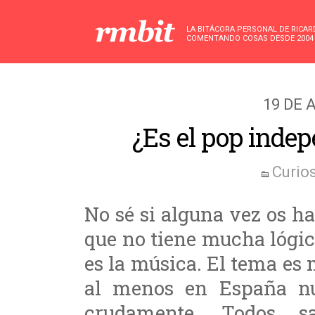
LA BITÁCORA PERSONAL DE RICA
COMENTANDO COSAS DESDE 2004
19 DE 
¿Es el pop inde
Curio
No sé si alguna vez os h
que no tiene mucha lógic
es la música. El tema es
al menos en España nu
crudamente. Todos 