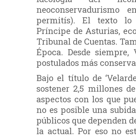
neoconservadurismo 
permitís). El texto l
Príncipe de Asturias, ec
Tribunal de Cuentas. Ta
Época. Desde siempre, 
postulados más conservad
Bajo el título de ‘Velar
sostener 2,5 millones de
aspectos con los que pu
no es posible una subid
públicos que dependen d
la actual. Por eso no e