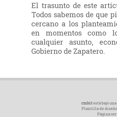
El trasunto de este art
Todos sabemos de que pi
cercano a los planteami
en momentos como lo
cualquier asunto, eco
Gobierno de Zapatero.
rmbit
está bajo un
Plantilla de diseño
Página ser