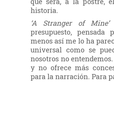
que será, a la postre, 
historia.
‘A Stranger of Mine’
e
presupuesto, pensada 
menos así me lo ha parec
universal como se pue
nosotros no entendemos.
y no ofrece más conces
para la narración. Para pa