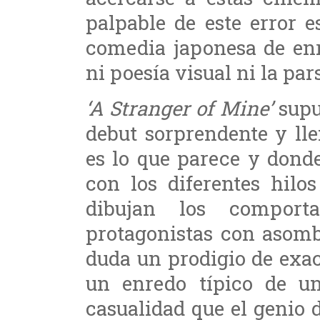
palpable de este error 
comedia japonesa de en
ni poesía visual ni la p
‘A Stranger of Mine’
supu
debut sorprendente y ll
es lo que parece y don
con los diferentes hilo
dibujan los comport
protagonistas con asomb
duda un prodigio de exac
un enredo típico de 
casualidad que el genio