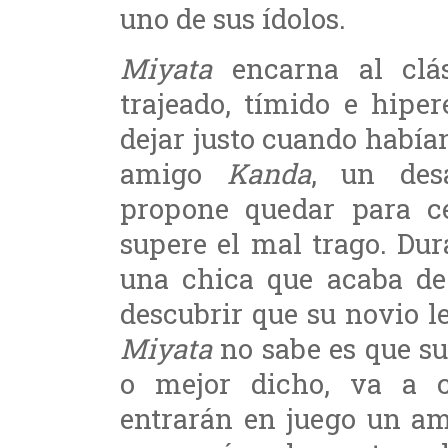
uno de sus ídolos.
Miyata
encarna al clás
trajeado, tímido e hipe
dejar justo cuando habí
amigo
Kanda
, un desa
propone quedar para ce
supere el mal trago. Du
una chica que acaba de
descubrir que su novio l
Miyata
no sabe es que su
o mejor dicho, va a c
entrarán en juego un am