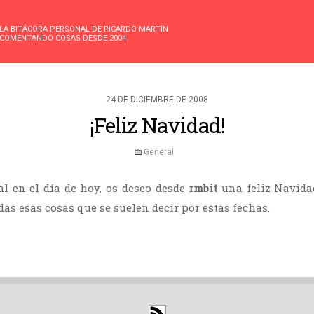
LA BITÁCORA PERSONAL DE RICARDO MARTÍN
COMENTANDO COSAS DESDE 2004
24 DE DICIEMBRE DE 2008
¡Feliz Navidad!
General
l en el día de hoy, os deseo desde
rmbit
una feliz Navida
as esas cosas que se suelen decir por estas fechas.