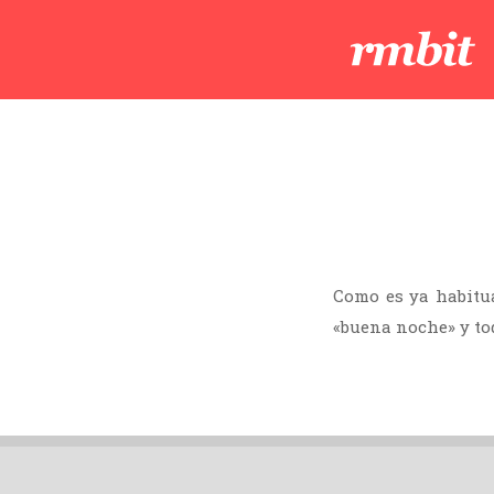
Como es ya habitua
«buena noche» y tod