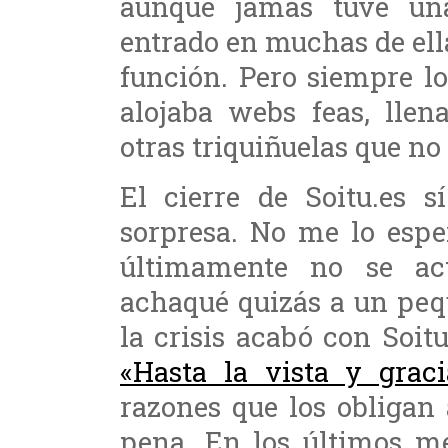
aunque jamás tuve u
entrado en muchas de ell
función. Pero siempre l
alojaba webs feas, lle
otras triquiñuelas que n
El cierre de Soitu.es 
sorpresa. No me lo espe
últimamente no se act
achaqué quizás a un peq
la crisis acabó con Soitu
«Hasta la vista y graci
razones que los obligan 
pena. En los últimos me