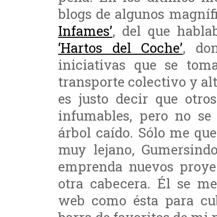
blogs de algunos magníf
Infames’
, del que habl
‘Hartos del Coche’
, do
iniciativas que se to
transporte colectivo y a
es justo decir que otro
infumables, pero no se 
árbol caído. Sólo me qu
muy lejano, Gumersindo 
emprenda nuevos proye
otra cabecera. Él se me
web como ésta para cub