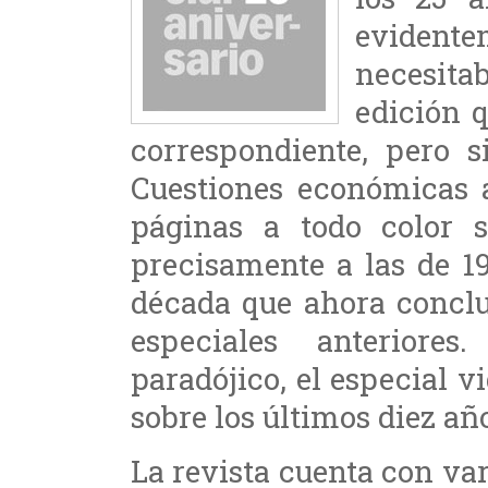
evident
necesit
edición q
correspondiente, pero s
Cuestiones económicas a
páginas a todo color s
precisamente a las de 19
década que ahora conclu
especiales anteriore
paradójico, el especial v
sobre los últimos diez añ
La revista cuenta con var