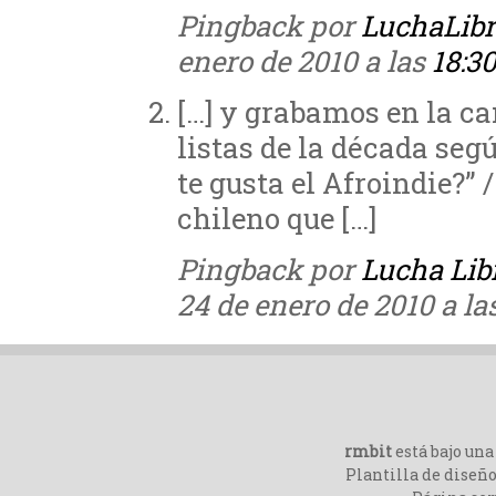
Pingback por
LuchaLibr
enero de 2010 a las
18:3
[…] y grabamos en la ca
listas de la década seg
te gusta el Afroindie?” 
chileno que […]
Pingback por
Lucha Li
24 de enero de 2010 a la
rmbit
está bajo un
Plantilla de diseño