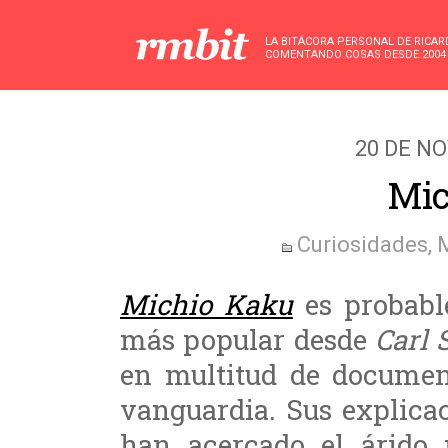
LA BITÁCORA PERSONAL DE RICA
COMENTANDO COSAS DESDE 2004
20 DE N
Mic
Curiosidades
,
Michio Kaku
es probable
más popular desde
Carl 
en multitud de document
vanguardia. Sus explica
han acercado el árido 