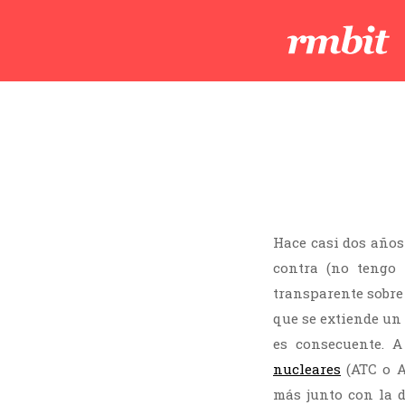
Hace casi dos año
contra (no tengo 
transparente sobre
que se extiende un 
es consecuente. 
nucleares
(ATC o A
más junto con la d