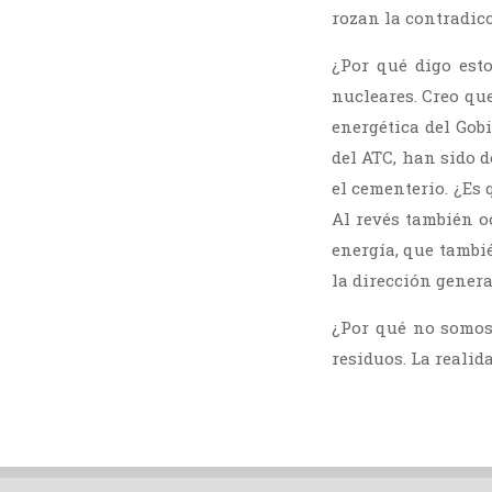
rozan la contradic
¿Por qué digo est
nucleares. Creo que 
energética del Gobi
del ATC, han sido 
el cementerio. ¿Es 
Al revés también oc
energía, que tambi
la dirección genera
¿Por qué no somos
residuos. La realida