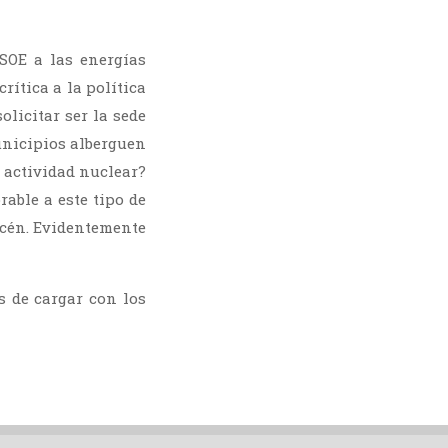
SOE a las energías
crítica a la política
olicitar ser la sede
unicipios alberguen
a actividad nuclear?
rable a este tipo de
acén. Evidentemente
 de cargar con los