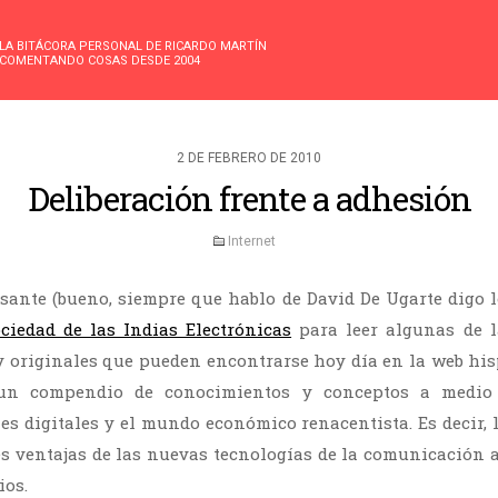
LA BITÁCORA PERSONAL DE RICARDO MARTÍN
COMENTANDO COSAS DESDE 2004
2 DE FEBRERO DE 2010
Deliberación frente a adhesión
Internet
sante (bueno, siempre que hablo de David De Ugarte digo 
ciedad de las Indias Electrónicas
para leer algunas de l
 y originales que pueden encontrarse hoy día en la web his
 un compendio de conocimientos y conceptos a medio
es digitales y el mundo económico renacentista. Es decir, l
es ventajas de las nuevas tecnologías de la comunicación a
ios.