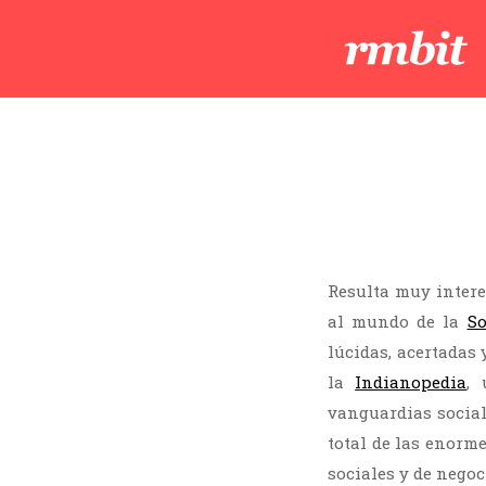
Resulta muy intere
al mundo de la
So
lúcidas, acertadas
la
Indianopedia
,
vanguardias social
total de las enorm
sociales y de negoc