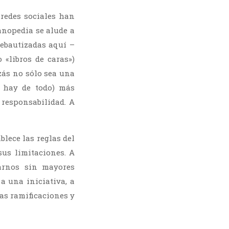
 redes sociales han
anopedia se alude a
rebautizadas aquí –
 «libros de caras»)
zás no sólo sea una
e hay de todo) más
responsabilidad. A
blece las reglas del
sus limitaciones. A
arnos sin mayores
a una iniciativa, a
as ramificaciones y