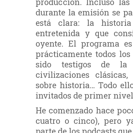
producción. Incluso la
durante la emisión se pa
está clara: la histori
entretenida y que consi
oyente. El programa es
prácticamente todos los
sido testigos de la
civilizaciones clásicas,
sobre historia… Todo ell
invitados de primer nivel
He comenzado hace poco 
cuatro o cinco), pero
parte de los podcasts qu