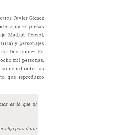
e otros Javier Gómez
intena de empresas
aja Madrid, Repsol,
trica) y personajes
rrat Domínguez. En
 ocho mil personas,
iso de difundir las
to, que reproduzco
mos es lo que tú
r algo para darle