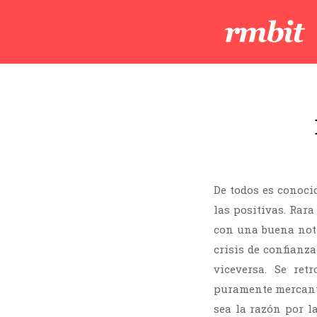
De todos es conoc
las positivas. Rar
con una buena not
crisis de confianz
viceversa. Se re
puramente mercantil
sea la razón por l