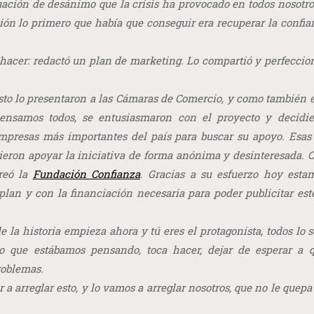
tuación de desánimo que la crisis ha provocado en todos nosotr
ción lo primero que había que conseguir era recuperar la confi
 hacer: redactó un plan de marketing. Lo compartió y perfeccio
sto lo presentaron a las Cámaras de Comercio, y como también
nsamos todos, se entusiasmaron con el proyecto y decidie
empresas más importantes del país para buscar su apoyo. Esas
ieron apoyar la iniciativa de forma anónima y desinteresada. 
creó la
Fundación Confianza
. Gracias a su esfuerzo hoy esta
plan y con la financiación necesaria para poder publicitar est
e la historia empieza ahora y tú eres el protagonista, todos lo
lo que estábamos pensando, toca hacer, dejar de esperar a q
roblemas.
 arreglar esto, y lo vamos a arreglar nosotros, que no le quep