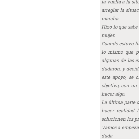
la vuelta a la si
arreglar la situa
marcha.
Hizo lo que sabe
mujer.
Cuando estuvo li
lo mismo que pe
algunas de las 
dudaron, y decid
este apoyo, se 
objetivo, con un 
hacer algo.
La última parte d
hacer realidad 
solucionen los p
Vamos a empezar a
duda.