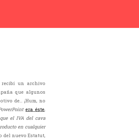
 recibí un archivo
ampaña que algunos
otivo de… ¡Hum, no
PowerPoint
era éste
,
que el IVA del cava
roducto en cualquier
 del nuevo Estatut,