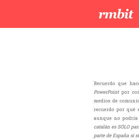
Recuerdo que hace
PowerPoint
por cor
medios de comunic
recuerdo por qué 
aunque no podría 
catalán es SÓLO par
parte de España si s