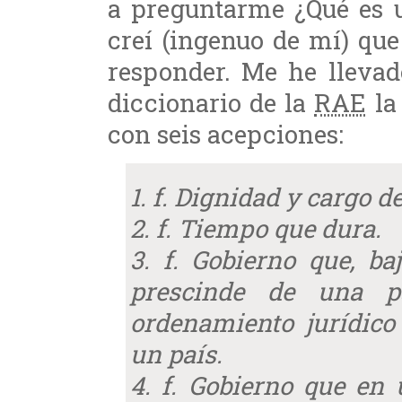
a preguntarme ¿Qué es u
creí (ingenuo de mí) que
responder. Me he llevad
diccionario de la
RAE
la
con seis acepciones:
1. f. Dignidad y cargo de
2. f. Tiempo que dura.
3. f. Gobierno que, ba
prescinde de una p
ordenamiento jurídico
un país.
4. f. Gobierno que en