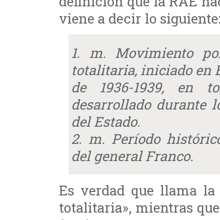
definición que la RAE ha
viene a decir lo siguiente
1. m. Movimiento pol
totalitaria, iniciado en
de 1936-1939, en t
desarrollado durante l
del Estado.
2. m. Período históri
del general Franco.
Es verdad que llama la 
totalitaria», mientras qu