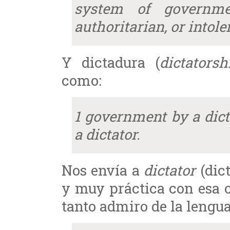
system of governme
authoritarian, or intole
Y dictadura (
dictatorsh
como:
1 government by a dict
a dictator.
Nos envía a
dictator
(dict
y muy práctica con esa 
tanto admiro de la lengua