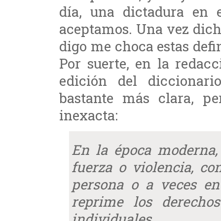
día, una dictadura en 
aceptamos. Una vez dich
digo me choca estas defi
Por suerte, en la redac
edición del diccionar
bastante más clara, pe
inexacta:
En la época moderna, 
fuerza o violencia, c
persona o a veces en
reprime los derecho
individuales.