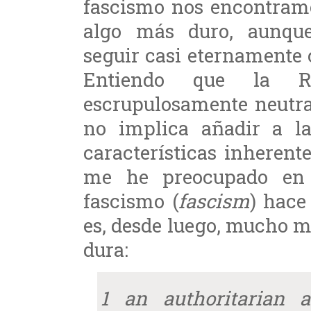
fascismo nos encontramos
algo más duro, aunqu
seguir casi eternamente 
Entiendo que la 
escrupulosamente neutra
no implica añadir a la
características inherent
me he preocupado en 
fascismo (
fascism
) hace
es, desde luego, mucho 
dura:
1 an authoritarian a