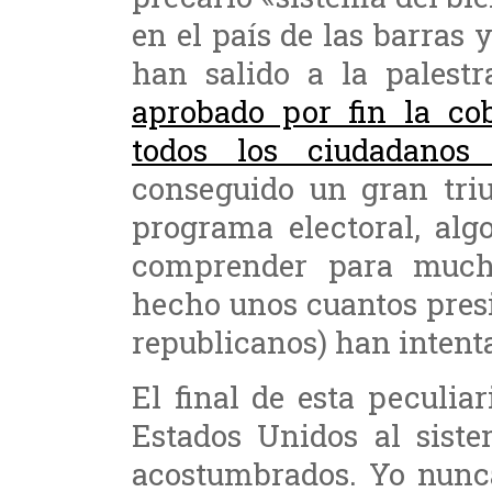
en el país de las barras y
han salido a la palest
aprobado por fin la co
todos los ciudadanos 
conseguido un gran triu
programa electoral, alg
comprender para much
hecho unos cuantos pres
republicanos) han intent
El final de esta peculi
Estados Unidos al sist
acostumbrados. Yo nunca