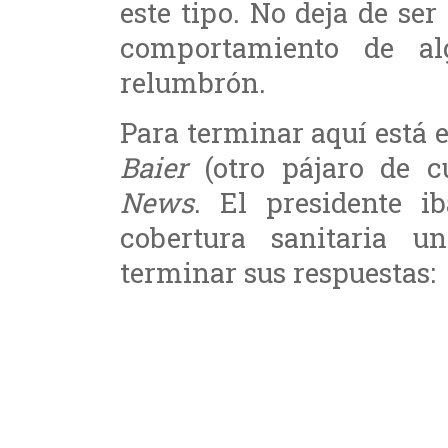
este tipo. No deja de se
comportamiento de alg
relumbrón.
Para terminar aquí está e
Baier
(otro pájaro de c
News
. El presidente i
cobertura sanitaria u
terminar sus respuestas: