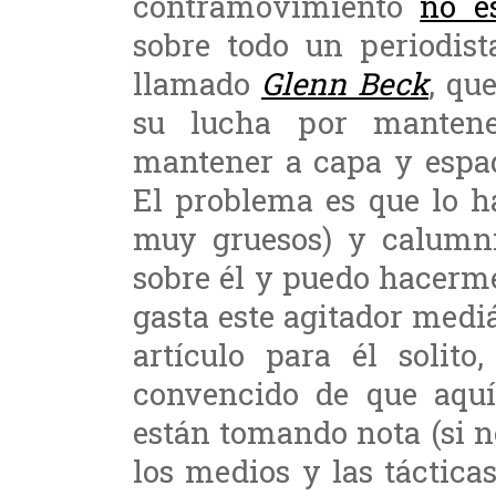
contramovimiento
no e
sobre todo un periodist
llamado
Glenn Beck
, qu
su lucha por manten
mantener a capa y espad
El problema es que lo h
muy gruesos) y calumnia
sobre él y puedo hacerme
gasta este agitador medi
artículo para él solito
convencido de que aquí
están tomando nota (si n
los medios y las táctica