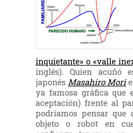
inquietante» o «valle ine
inglés). Quien acuñó e
japonés
Masahiro Mori
e
ya famosa gráfica que e
aceptación) frente al p
podríamos pensar que 
objeto o robot en cue