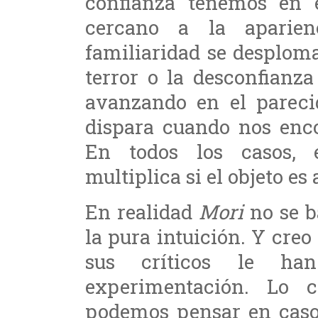
confianza tenemos en é
cercano a la aparie
familiaridad se desplom
terror o la desconfianz
avanzando en el pareci
dispara cuando nos enc
En todos los casos, 
multiplica si el objeto e
En realidad
Mori
no se b
la pura intuición. Y creo
sus críticos le ha
experimentación. Lo c
podemos pensar en caso