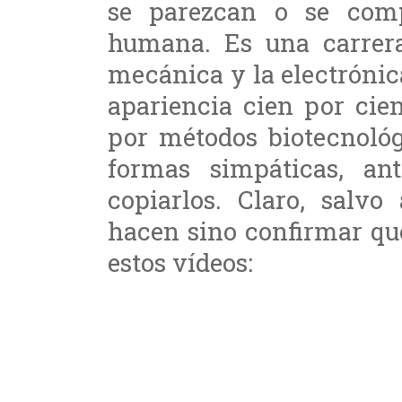
se parezcan o se com
humana. Es una carrera
mecánica y la electrónic
apariencia cien por cie
por métodos biotecnológ
formas simpáticas, an
copiarlos. Claro, salv
hacen sino confirmar q
estos vídeos: