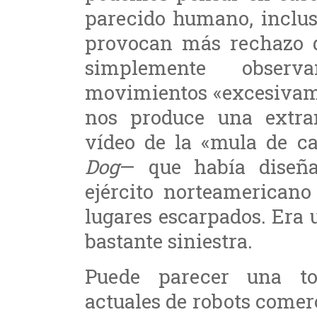
parecido humano, inclus
provocan más rechazo q
simplemente obse
movimientos «excesivam
nos produce una extra
vídeo de la «mula de c
Dog
— que había dise
ejército norteamericano
lugares escarpados. Era 
bastante siniestra.
Puede parecer una ton
actuales de robots comer