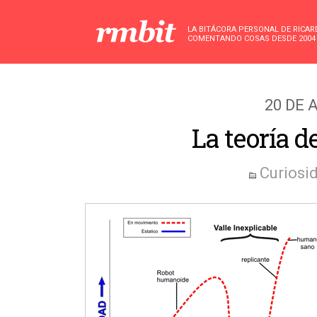
LA BITÁCORA PERSONAL DE RICA
COMENTANDO COSAS DESDE 2004
20 DE 
La teoría d
Curiosi