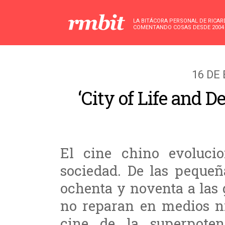
LA BITÁCORA PERSONAL DE RICA
COMENTANDO COSAS DESDE 2004
16 DE
‘City of Life and D
El cine chino evoluci
sociedad. De las pequeñ
ochenta y noventa a las
no reparan en medios ni 
cine de la superpoten