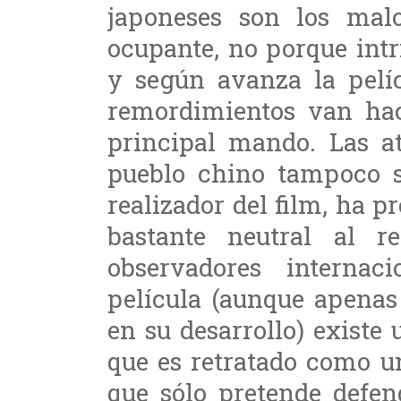
japoneses son los mal
ocupante, no porque intr
y según avanza la pelíc
remordimientos van hac
principal mando. Las at
pueblo chino tampoco s
realizador del film, ha p
bastante neutral al r
observadores interna
película (aunque apenas
en su desarrollo) existe
que es retratado como 
que sólo pretende defen