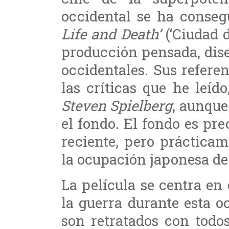
occidental se ha conse
Life and Death’
(‘Ciudad d
producción pensada, dis
occidentales. Sus refere
las críticas que he leíd
Steven Spielberg
, aunque
el fondo. El fondo es pr
reciente, pero práctica
la ocupación japonesa d
La película se centra en 
la guerra durante esta 
son retratados con todos