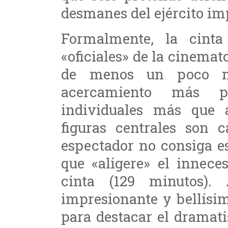
desmanes del ejército im
Formalmente, la cint
«oficiales» de la cinemat
de menos un poco m
acercamiento más p
individuales más que a
figuras centrales son 
espectador no consiga e
que «aligere» el innece
cinta (129 minutos)
impresionante y bellísi
para destacar el dramat