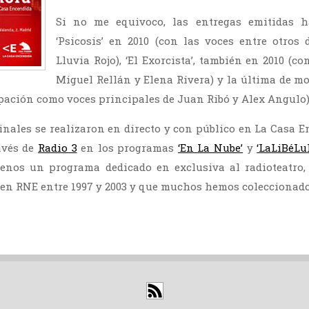
Si no me equivoco, las entregas emitidas h
‘Psicosis’ en 2010 (con las voces entre otro
Lluvia Rojo), ‘El Exorcista’, también en 2010 (
Miguel Rellán y Elena Rivera) y la última de mo
ipación como voces principales de Juan Ribó y Alex Angulo)
inales se realizaron en directo y con público en La Casa 
avés de
Radio 3
en los programas
‘En La Nube’
y
‘LaLiBéLu
enos un programa dedicado en exclusiva al radioteatro,
o en RNE entre 1997 y 2003 y que muchos hemos coleccionado