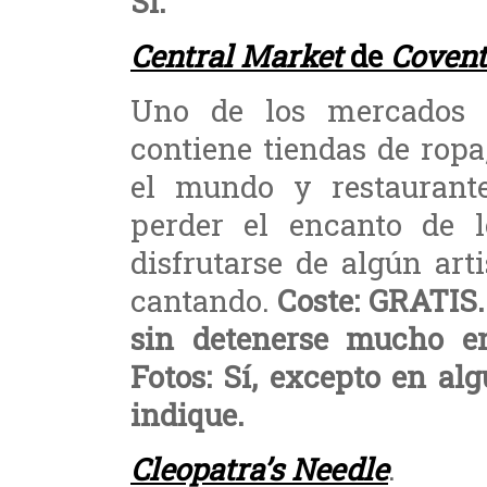
Sí.
Central Market
de
Covent
Uno de los mercados 
contiene tiendas de ropa
el mundo y restaurante
perder el encanto de l
disfrutarse de algún art
cantando.
Coste: GRATIS.
sin detenerse mucho en 
Fotos: Sí, excepto en al
indique.
Cleopatra’s Needle
.