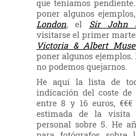
que teníamos pendiente.
poner algunos ejemplos
London
, el
Sir John 
visitarse el primer martes
Victoria & Albert Mus
poner algunos ejemplos. P
no podemos quejarnos.
He aquí la lista de t
indicación del coste de 
entre 8 y 16 euros, €€€
estimada de la visita
personal sobre 5. He a
para fotógrafos sobre 