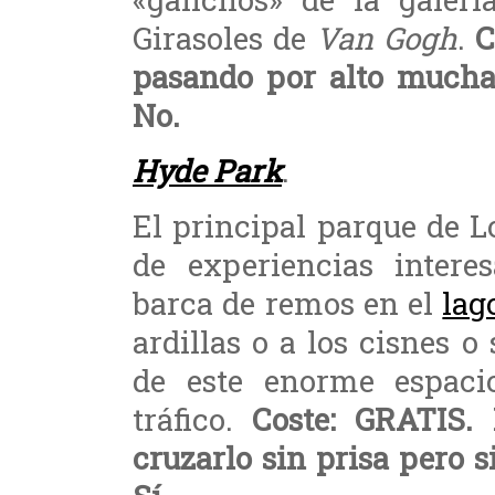
Girasoles de
Van Gogh
.
C
pasando por alto muchas
No.
Hyde Park
.
El principal parque de L
de experiencias intere
barca de remos en el
lag
ardillas o a los cisnes 
de este enorme espacio
tráfico.
Coste: GRATIS.
cruzarlo sin prisa pero s