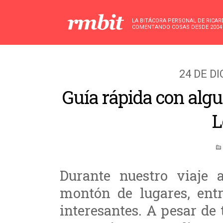
LA BITÁCORA PERSONAL DE RICA
COMENTANDO COSAS DESDE 2004
24 DE D
Guía rápida con algu
L
Durante nuestro viaje 
montón de lugares, ent
interesantes. A pesar de 