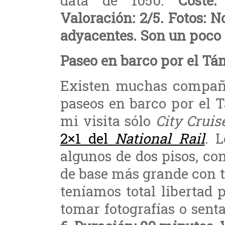
data de 1050.
Coste:
Valoración: 2/5. Fotos: N
adyacentes. Son un poco 
Paseo en barco por el Tám
Existen muchas compañí
paseos en barco por el 
mi visita sólo
City Cruis
2×1 del
National Rail
. 
algunos de dos pisos, con
de base más grande con t
teníamos total libertad p
tomar fotografías o senta