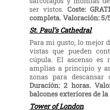
sarcófagos y momias del
ser vistos.
Coste: GRATI
completa. Valoración: 5/5.
St. Paul’s Cathedral
.
Para mi gusto, lo mejor d
vistas que pueden cont
cúpula. El ascenso es m
amplias a principio y an
zonas para descansar 
Duración: 2 horas. Valo
balcones exteriores de la
Tower of London
.