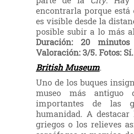
parte de la
City
. Hay
encontrarla porque está 
es visible desde la dista
posible subir a lo más a
Duración: 20 minuto
Valoración: 3/5. Fotos: Sí.
British Museum
.
Uno de los buques insign
museo más antiguo d
importantes de las g
humanidad. A destacar
griegos o los relieves a