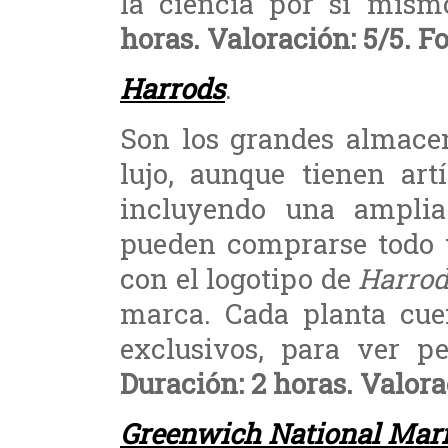
la ciencia por sí mism
horas. Valoración: 5/5. Fot
Harrods
.
Son los grandes almace
lujo, aunque tienen artí
incluyendo una amplia
pueden comprarse todo t
con el logotipo de
Harrod
marca. Cada planta cue
exclusivos, para ver p
Duración: 2 horas. Valorac
Greenwich National Ma