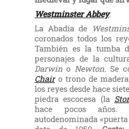
Westminster Abbey
.
La Abadía de
Westmins
coronados todos los rey
También es la tumba de
personajes de la cultur
Darwin
o
Newton
. Se 
Chair
o trono de madera 
los reyes desde hace siet
piedra escocesa (la
Sto
hace pocos años. 
autodenominada «puerta 