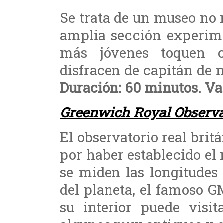
Se trata de un museo no
amplia sección experime
más jóvenes toquen c
disfracen de capitán de n
Duración: 60 minutos. Valo
Greenwich Royal Observ
El observatorio real bri
por haber establecido el 
se miden las longitudes 
del planeta, el famoso G
su interior puede visit