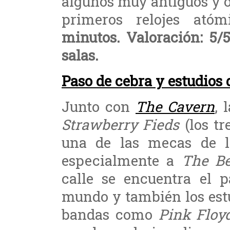
algunos muy antiguos y 
primeros relojes ató
minutos. Valoración: 5/5
salas.
Paso de cebra y estudios
Junto con
The Cavern
, 
Strawberry Fieds
(los tr
una de las mecas de l
especialmente a
The Be
calle se encuentra el 
mundo y también los est
bandas como
Pink Floy