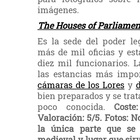
imágenes.
The Houses of Parliamen
Es la sede del poder le
más de mil oficias y es
diez mil funcionarios. L
las estancias más impor
cámaras de los Lores
y
bien preparados y se trat
poco conocida.
Coste
Valoración: 5/5. Fotos: N
la única parte que se 
medieval y lugar que sirv