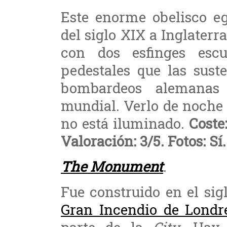
Este enorme obelisco e
del siglo XIX a Inglaterra
con dos esfinges escu
pedestales que las sust
bombardeos alemanas
mundial. Verlo de noche
no está iluminado.
Coste
Valoración: 3/5. Fotos: Sí.
The Monument
.
Fue construido en el si
Gran Incendio de Londr