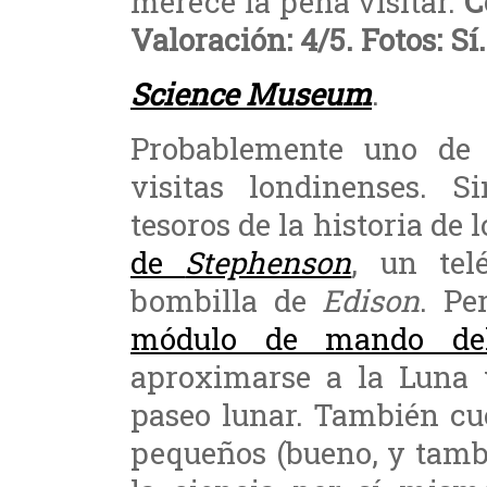
merece la pena visitar.
C
Valoración: 4/5. Fotos: Sí.
Science Museum
.
Probablemente uno de 
visitas londinenses. 
tesoros de la historia de 
de
Stephenson
, un te
bombilla de
Edison
. Pe
módulo de mando de
aproximarse a la Luna y
paseo lunar. También cu
pequeños (bueno, y tamb