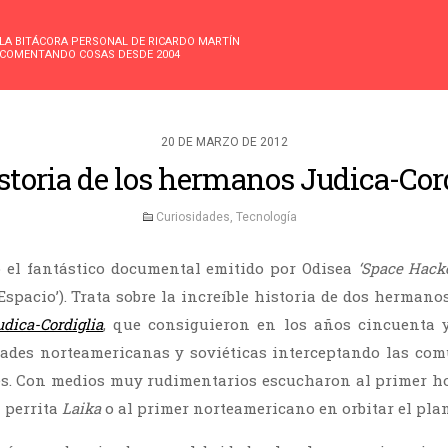
LA BITÁCORA PERSONAL DE RICARDO MARTÍN
COMENTANDO COSAS DESDE 2004
20 DE MARZO DE 2012
storia de los hermanos Judica-Cor
Curiosidades
,
Tecnología
o el fantástico documental emitido por Odisea
‘Space Hacke
spacio’). Trata sobre la increíble historia de dos hermano
udica-Cordiglia
, que consiguieron en los años cincuenta 
dades norteamericanas y soviéticas interceptando las co
es. Con medios muy rudimentarios escucharon al primer ho
a perrita
Laika
o al primer norteamericano en orbitar el pla