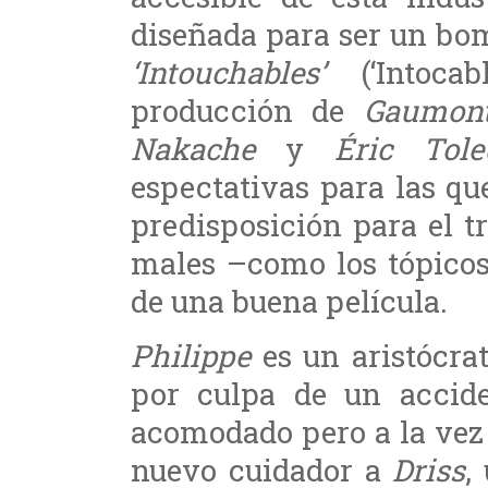
diseñada para ser un bomb
‘Intouchables’
(‘Intocab
producción de
Gaumon
Nakache
y
Éric Tole
espectativas para las qu
predisposición para el t
males –como los tópicos
de una buena película.
Philippe
es un aristócrat
por culpa de un accide
acomodado pero a la vez
nuevo cuidador a
Driss
,