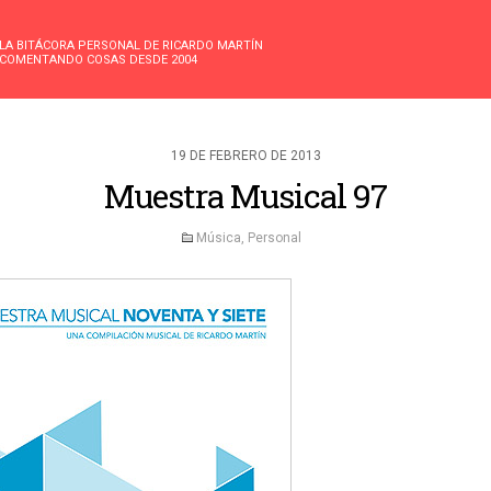
LA BITÁCORA PERSONAL DE RICARDO MARTÍN
COMENTANDO COSAS DESDE 2004
19 DE FEBRERO DE 2013
Muestra Musical 97
Música
,
Personal