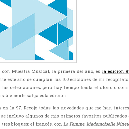
 con Muestra Musical, la primera del año, es
la edición 9
te este año se cumplan las 100 ediciones de mi recopilato
las celebraciones, pero hay tiempo hasta el otoño o comi
isiblemente salga esta edición.
 en la 97. Recojo todas las novedades que me han interes
que incluyo algunos de mis primeros favoritos publicados e
n tres bloques: el francés, con
La Femme, Mademoiselle Ninet