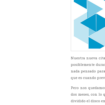
Nuestra nueva cita
posiblemente duran
nada pensado para 
que es cuando prev
Pero nos quedamos
dos meses, con lo 
dividido el disco e