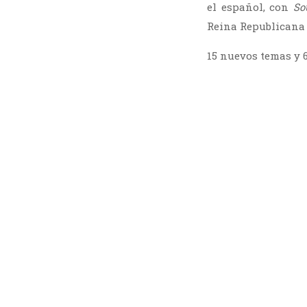
el español, con
So
Reina Republicana 
15 nuevos temas y 