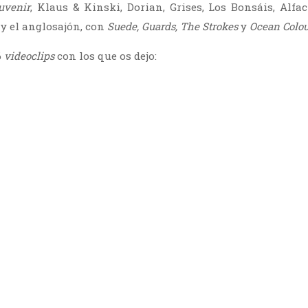
uvenir
, Klaus & Kinski, Dorian, Grises, Los Bonsáis, Alfa
y el anglosajón, con
Suede, Guards, The Strokes
y
Ocean Colo
6
videoclips
con los que os dejo: