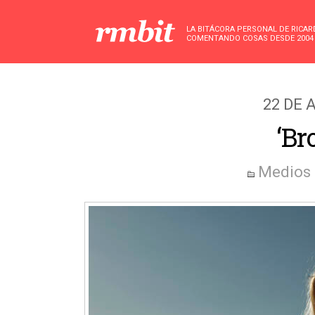
LA BITÁCORA PERSONAL DE RICA
COMENTANDO COSAS DESDE 2004
22 DE 
‘Br
Medios 