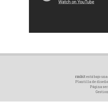
rmbit
está bajo un
Plantilla de diseño
Página ser
Gestio