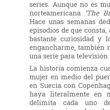
series. Aunque no es mu
norteamericana
‘The Br
Hace unas semanas dedi
episodios de que consta,
bastante curiosidad y l
engancharme, también mo
una serie para televisión
La historia comienza cu
mujer en medio del pue
en Suecia con Copenhag
haya literalmente en m
delimita cada uno de