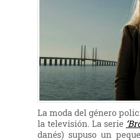
La moda del género polic
la televisión. La serie
‘Br
danés) supuso un peque