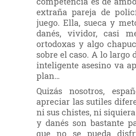
competencia es de amb
extraña pareja de poli
juego. Ella, sueca y metó
danés, vividor, casi m
ortodoxas y algo chapuc
sobre el caso. A lo largo
inteligente asesino va a
plan…
Quizás nosotros, espa
apreciar las sutiles difer
ni sus chistes, ni siquie
y danés son bastante pa
que no se pueda disfr