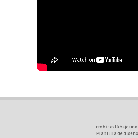
rmbit
está bajo un
Plantilla de diseño