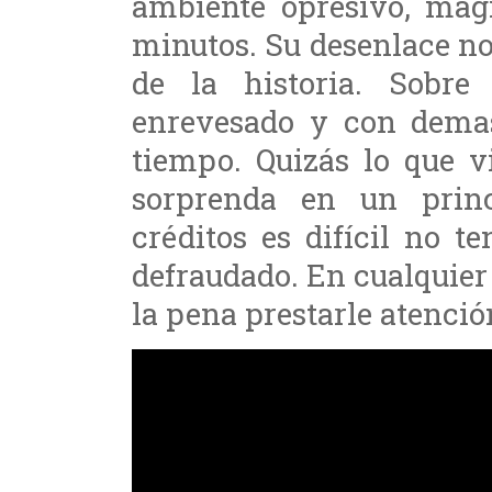
ambiente opresivo, magi
minutos. Su desenlace no
de la historia. Sobre
enrevesado y con demas
tiempo. Quizás lo que v
sorprenda en un princ
créditos es difícil no t
defraudado. En cualquier
la pena prestarle atenció