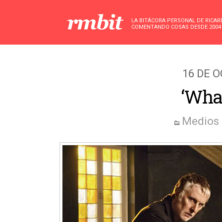
LA BITÁCORA PERSONAL DE RICA
COMENTANDO COSAS DESDE 2004
16 DE 
‘Wha
Medios 