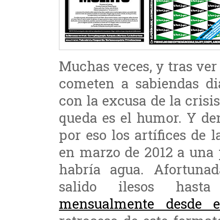
Muchas veces, y tras ver 
cometen a sabiendas di
con la excusa de la crisi
queda es el humor. Y den
por eso los artífices de 
en marzo de 2012 a una p
habría agua. Afortuna
salido ilesos has
mensualmente desde e