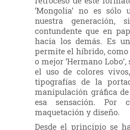
retroceso de este format
‘Mongolia’ no es sólo 
nuestra generación, 
contundente que en pap
hacia los demás. Es un
permite el híbrido, como
o mejor ‘Hermano Lobo’, 
el uso de colores vivos
tipografías de la port
manipulación gráfica d
esa sensación. Por c
maquetación y diseño.
Desde el principio se h