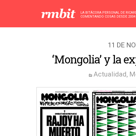
LA BITÁCORA PERSONAL DE RICA
COMENTANDO COSAS DESDE 2004
11 DE N
‘Mongolia’ y la ex
Actualidad
,
M