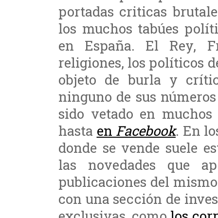
portadas criticas brutal
los muchos tabúes polít
en España. El Rey, Fr
religiones, los políticos
objeto de burla y críti
ninguno de sus números 
sido vetado en muchos 
hasta
en
Facebook
. En l
donde se vende suele es
las novedades que ap
publicaciones del mismo
con una sección de inves
exclusivas, como
los cor