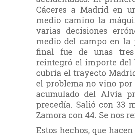
Cáceres a Madrid en 
medio camino la máquin
varias decisiones erró
medio del campo en la p
final fue de unas tre
reintegró el importe del 
cubría el trayecto Madr
el problema no vino por e
acumulado del Alvia p
precedía. Salió con 33 
Zamora con 44. Se nos re
Estos hechos, que hacen 