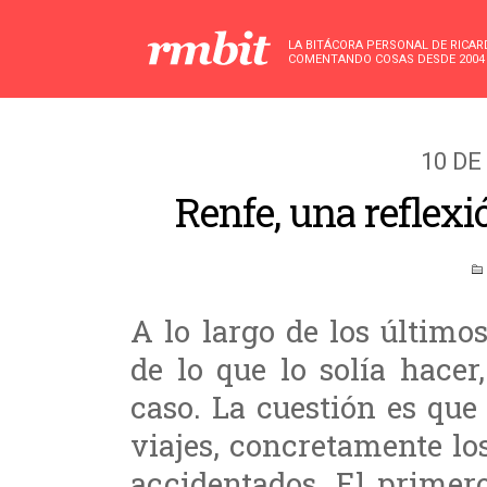
LA BITÁCORA PERSONAL DE RICA
COMENTANDO COSAS DESDE 2004
10 DE
Renfe, una reflexi
A lo largo de los últim
de lo que lo solía hace
caso. La cuestión es qu
viajes, concretamente lo
accidentados. El primer