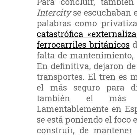
Para concluir, también
Intercity
se escuchaban e
palabras como privatiza
catastrófica «externali
ferrocarriles británicos
d
falta de mantenimiento, 
En definitiva, dejaron de
transportes. El tren es 
el más seguro para di
también el más c
Lamentablemente en Espa
se está poniendo el foco 
construir, de mantener