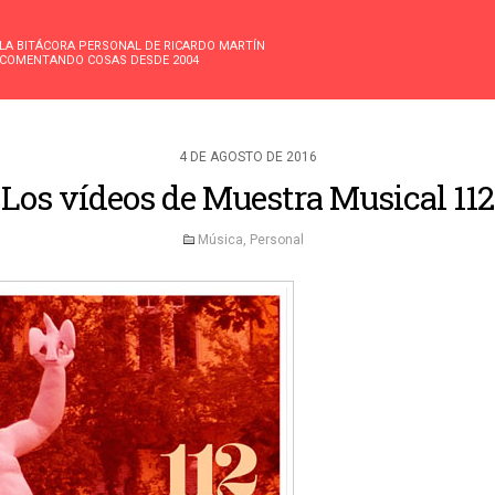
LA BITÁCORA PERSONAL DE RICARDO MARTÍN
COMENTANDO COSAS DESDE 2004
4 DE AGOSTO DE 2016
Los vídeos de Muestra Musical 112
Música
,
Personal