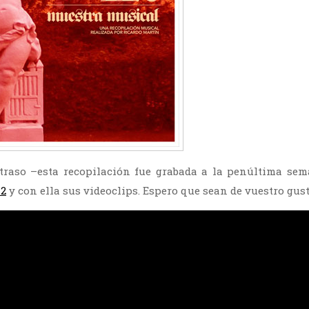
traso –esta recopilación fue grabada a la penúltima sema
12
y con ella sus videoclips. Espero que sean de vuestro gust