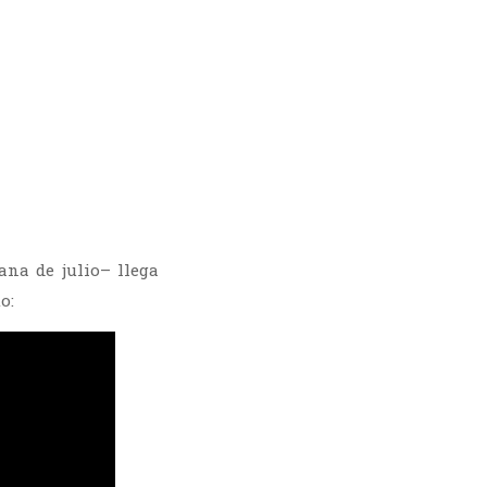
na de julio– llega
o: