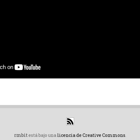
rmbit
está bajo una
licencia de Creative Commons
.