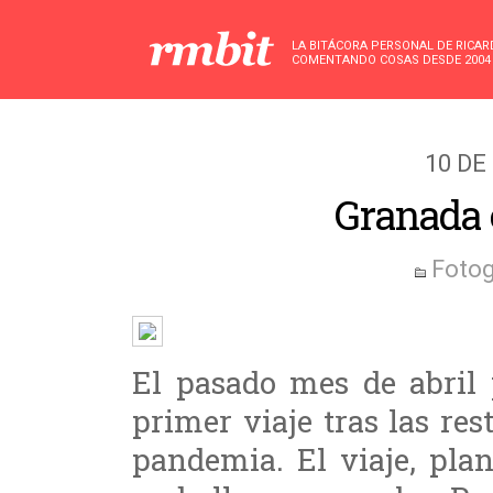
LA BITÁCORA PERSONAL DE RICA
COMENTANDO COSAS DESDE 2004
10 DE
Granada 
Fotog
El pasado mes de abril 
primer viaje tras las res
pandemia. El viaje, pla