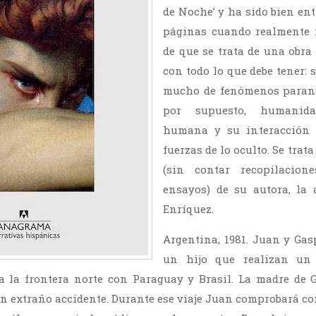
de Noche’ y ha sido bien ent
páginas cuando realmente 
de que se trata de una obra 
con todo lo que debe tener: 
mucho de fenómenos parano
por supuesto, humanida
humana y su interacción 
fuerzas de lo oculto. Se trat
(sin contar recopilacio
ensayos) de su autora, la
Enríquez.
Argentina, 1981. Juan y Ga
un hijo que realizan un 
a la frontera norte con Paraguay y Brasil. La madre de G
n extraño accidente. Durante ese viaje Juan comprobará com