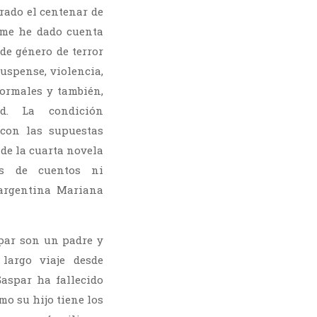
rado el centenar de
me he dado cuenta
de género de terror
suspense, violencia,
rmales y también,
d. La condición
con las supuestas
a de la cuarta novela
nes de cuentos ni
 argentina Mariana
spar son un padre y
largo viaje desde
aspar ha fallecido
o su hijo tiene los