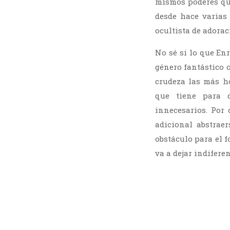
mismos poderes que
desde hace varias 
ocultista de adorac
No sé si lo que En
género fantástico o
crudeza las más h
que tiene para d
innecesarios. Por
adicional abstrae
obstáculo para el 
va a dejar indiferen