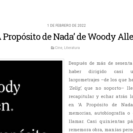
1 DE FEBRERO DE 2022
A Propósito de Nada’ de Woody All
Cine
,
Literatura
Después de más de sesenta
haber dirigido casi 
largometrajes –de los que h
‘Zelig’
, que no soporto– ll
recapitular y echar atrás l
en ‘A Propósito de Nada
memorias, autobiografía o
llamar. Casi quinientas 
rememora obra, manías pers