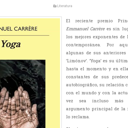
Literatura
El reciente premio Prin
Emmanuel Carrère
es sin lu
los mejores exponentes de l
contemporánea. Por aq
algunas de sus anteriores 
‘Limónov’. ‘Yoga’ es su últi
hasta el momento y en ell
constantes de sus predece
autobiográfico, su relación 
con el mundo y con la actua
vez sea incluso más in
argumento principal de la 
lo reclama.