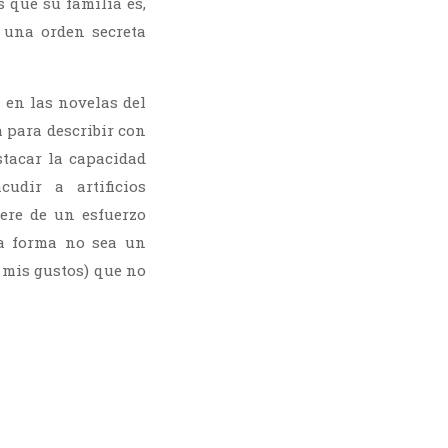
 que su familia es,
e una orden secreta
 en las novelas del
a para describir con
tacar la capacidad
udir a artificios
ere de un esfuerzo
la forma no sea un
 mis gustos) que no