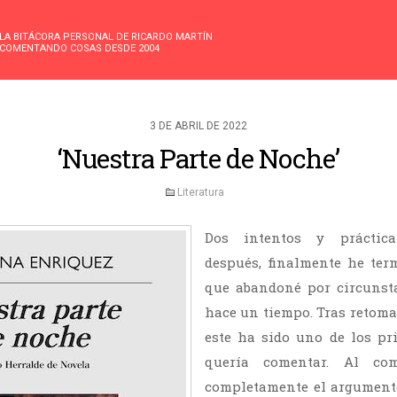
LA BITÁCORA PERSONAL DE RICARDO MARTÍN
COMENTANDO COSAS DESDE 2004
3 DE ABRIL DE 2022
‘Nuestra Parte de Noche’
Literatura
Dos intentos y práctic
después, finalmente he ter
que abandoné por circunst
hace un tiempo. Tras retomar
este ha sido uno de los pr
quería comentar. Al com
completamente el argumento